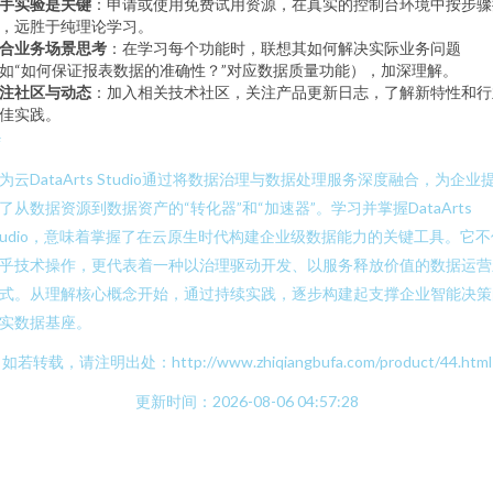
手实验是关键
：申请或使用免费试用资源，在真实的控制台环境中按步骤
，远胜于纯理论学习。
合业务场景思考
：在学习每个功能时，联想其如何解决实际业务问题
如“如何保证报表数据的准确性？”对应数据质量功能），加深理解。
注社区与动态
：加入相关技术社区，关注产品更新日志，了解新特性和行
佳实践。
#
为云DataArts Studio通过将数据治理与数据处理服务深度融合，为企业
了从数据资源到数据资产的“转化器”和“加速器”。学习并掌握DataArts
tudio，意味着掌握了在云原生时代构建企业级数据能力的关键工具。它不
乎技术操作，更代表着一种以治理驱动开发、以服务释放价值的数据运营
式。从理解核心概念开始，通过持续实践，逐步构建起支撑企业智能决策
实数据基座。
如若转载，请注明出处：http://www.zhiqiangbufa.com/product/44.html
更新时间：2026-08-06 04:57:28