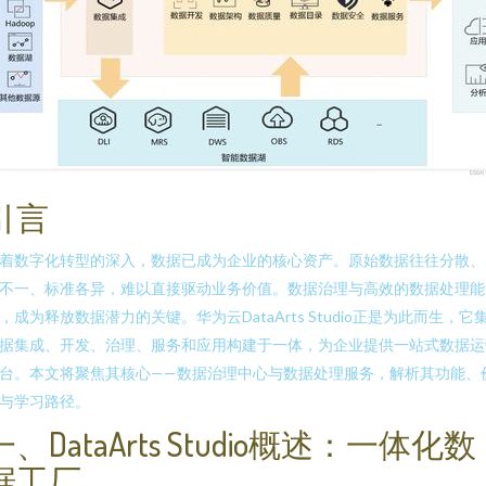
引言
着数字化转型的深入，数据已成为企业的核心资产。原始数据往往分散、
不一、标准各异，难以直接驱动业务价值。数据治理与高效的数据处理能
，成为释放数据潜力的关键。华为云DataArts Studio正是为此而生，它
据集成、开发、治理、服务和应用构建于一体，为企业提供一站式数据运
台。本文将聚焦其核心——数据治理中心与数据处理服务，解析其功能、
与学习路径。
一、DataArts Studio概述：一体化数
据工厂