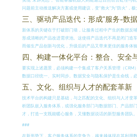
问题前主动推送解决方案或使用建议，变“救火”为“防火”，
三、驱动产品迭代：形成“服务-数据
新体系的关键在于打破部门墙，让服务过程中产生的数据反
形成清晰的产品改进需求池。这使得产品迭代不再是闭门造
而催生产品创新与优化，升级后的产品又带来更佳的服务体
四、构建一体化平台：整合、安全
要实现上述愿景，必须构建一个集成了客户关系管理（CRM
数据口径统一、实时同步。数据安全与隐私保护是生命线，
五、文化、组织与人才的配套革新
技术平台的构建只是基础，与之匹配的文化、组织与人才变革
析团队嵌入服务体系，或强化服务部门与数据部门、产品部
才，打造一支既能暖心服务，又懂数据说话的新型服务团队
###
在新形势下，客户服务体系的竞争力，越来越体现在其利用数