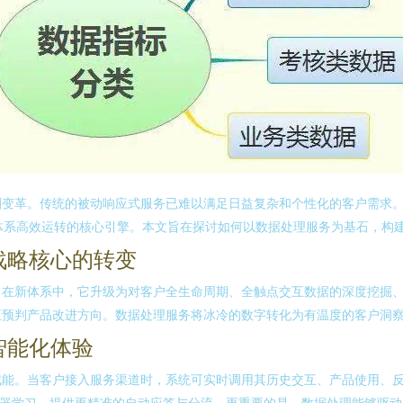
变革。传统的被动响应式服务已难以满足日益复杂和个性化的客户需求。新
一体系高效运转的核心引擎。本文旨在探讨如何以数据处理服务为基石，构
战略核心的转变
。在新体系中，它升级为对客户全生命周期、全触点交互数据的深度挖掘
预判产品改进方向。数据处理服务将冰冷的数字转化为有温度的客户洞察，
智能化体验
赋能。当客户接入服务渠道时，系统可实时调用其历史交互、产品使用、
机器学习，提供更精准的自动应答与分流。更重要的是，数据处理能够驱