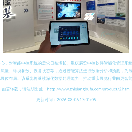
中心，对智能中控系统的需求日益增长。重庆展览中控软件智能化管理系
人流量、环境参数、设备状态等，通过智能算法进行数据分析和预测，为
化展位布局。该系统将继续深化数据处理能力，推动重庆展览行业向更智
如若转载，请注明出处：http://www.zhiqiangbufa.com/product/2.html
更新时间：2026-08-06 17:01:05