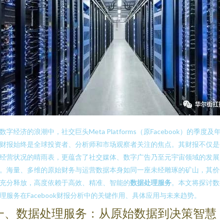
数字经济的浪潮中，社交巨头Meta Platforms（原Facebook）的季度及
财报始终是全球投资者、分析师和市场观察者关注的焦点。其财报不仅是
经营状况的晴雨表，更蕴含了社交媒体、数字广告乃至元宇宙领域的发展
。海量、多维的原始财务与运营数据本身如同一座未经雕琢的矿山，其价
充分释放，高度依赖于高效、精准、智能的
数据处理服务
。本文将探讨数
理服务在Facebook财报分析中的关键作用、具体应用与未来趋势。
一、数据处理服务：从原始数据到决策智慧